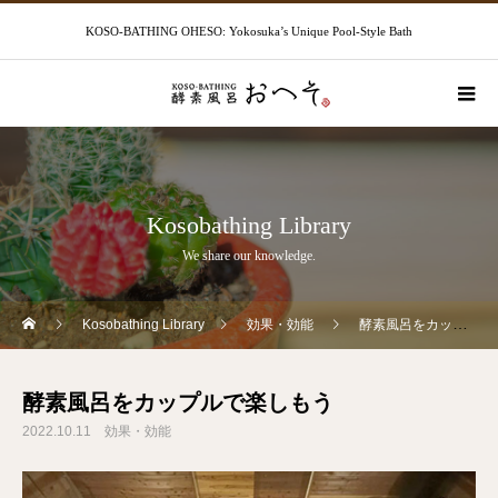
KOSO-BATHING OHESO: Yokosuka’s Unique Pool-Style Bath
Kosobathing Library
We share our knowledge.
Kosobathing Library
効果・効能
酵素風呂をカップルで楽しもう
酵素風呂をカップルで楽しもう
2022.10.11
効果・効能