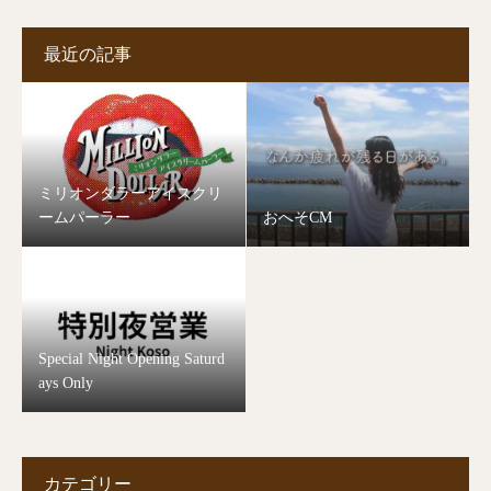
最近の記事
ミリオンダラーアイスクリ
ームパーラー
おへそCM
Special Night Opening Saturd
ays Only
カテゴリー