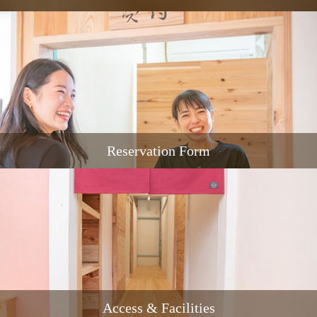
Reservation Form
Access & Facilities