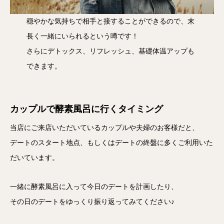
穏やかな気持ちで相手と接することができるので、末
長く一緒にいられるという噂です！
さらにデトックス、リフレッシュ、基礎体温アップも
できます。
カップルで酵素風呂に行くタイミング
当店にご来店いただいているカップルや夫婦のお客様だと、
デートのスタート地点、もしくはデートの終盤に多くご利用いた
だいています。
一緒に酵素風呂に入って今日のデートを計画したり、
その日のデートをゆっくり振り返ってみてください♪