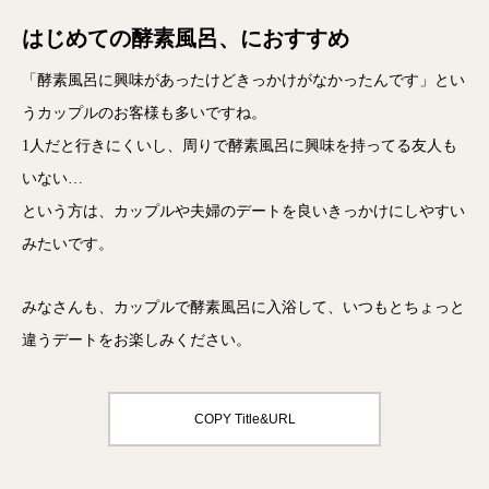
はじめての酵素風呂、におすすめ
「酵素風呂に興味があったけどきっかけがなかったんです」とい
うカップルのお客様も多いですね。
1人だと行きにくいし、周りで酵素風呂に興味を持ってる友人も
いない…
という方は、カップルや夫婦のデートを良いきっかけにしやすい
みたいです。
みなさんも、カップルで酵素風呂に入浴して、いつもとちょっと
違うデートをお楽しみください。
COPY Title&URL