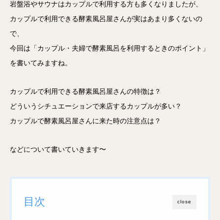
岩盤浴やサウナはカップルで利用する方も多くなりましたが、
カップルで利用できる酵素風呂屋さんが実はあまり多くないの
で、
今回は「カップル・夫婦で酵素風呂を利用するときのポイント」
を書いてみますね。
カップルで利用できる酵素風呂屋さんの特徴は？
どういうシチュエーションで来店するカップルが多い？
カップルで酵素風呂屋さんに来た時の注意点は？
などについて書いていきます〜
目次
close