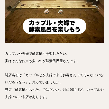
カップルや夫婦で酵素風呂を楽しみたい。
実はそんなお声も多いのが酵素風呂屋さんです。
開店当初は「カップルとか夫婦で来るお客さんってそんなにいな
いだろうな〜」と思っていましたが、
当店『酵素風呂おへそ』ではだいたい月に20組ほど、カップルや
夫婦でのご来店があります。