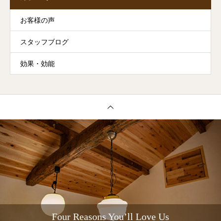
お客様の声
スタッフブログ
効果・効能
Four Reasons You’ll Love Us