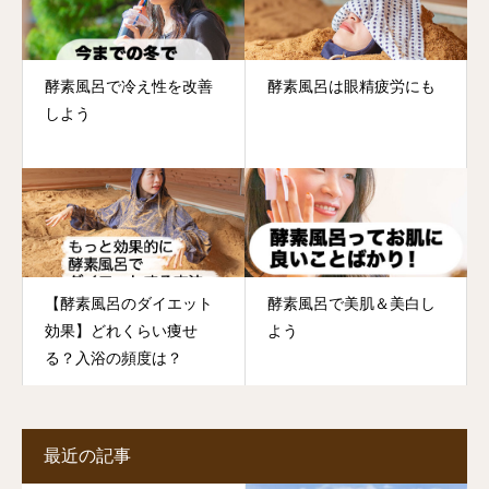
酵素風呂で冷え性を改善
酵素風呂は眼精疲労にも
しよう
【酵素風呂のダイエット
酵素風呂で美肌＆美白し
効果】どれくらい痩せ
よう
る？入浴の頻度は？
最近の記事