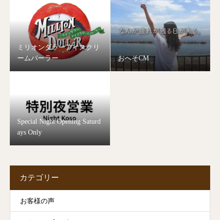
ミリオンダラーアイスクリ
ームパーラー
おへそCM
Special Night Opening Saturd
ays Only
カテゴリー
お客様の声