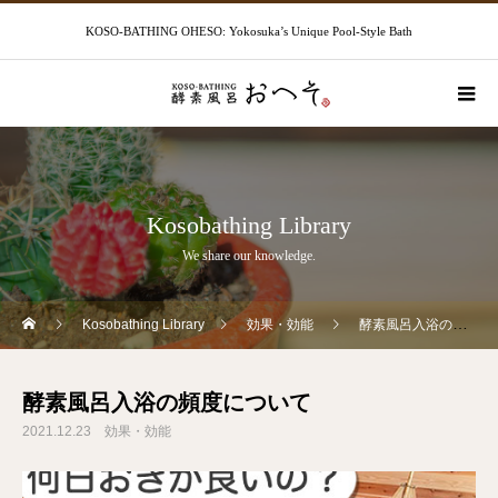
KOSO-BATHING OHESO: Yokosuka’s Unique Pool-Style Bath
Kosobathing Library
We share our knowledge.
Kosobathing Library
効果・効能
酵素風呂入浴の頻度について
酵素風呂入浴の頻度について
2021.12.23
効果・効能