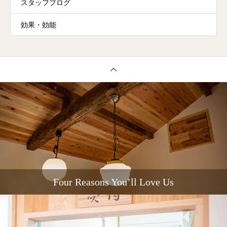
スタッフブログ
効果・効能
Four Reasons You’ll Love Us