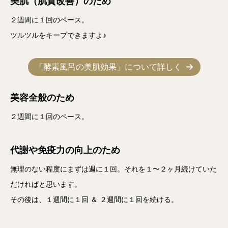
美肌（肌質改善）のため
２週間に１回のペース。
ツルツルをキープできますよ♪
「酵素風呂の美肌効果」について詳しく
美容全般のため
２週間に１回のペース。
代謝や免疫力の向上のため
無理のない程度にまずは週に１回。それを１〜２ヶ月続けていた
だければと思います。
その後は、１週間に１回 ＆ ２週間に１回を続ける。