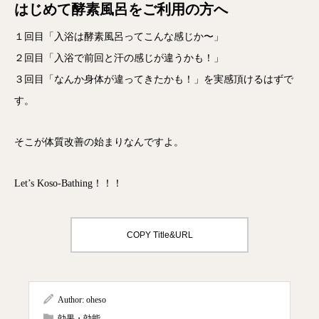
はじめて酵素風呂をご利用の方へ
１回目「入浴は酵素風呂ってこんな感じか〜」
２回目「入浴で前回と汗の感じが違うかも！」
３回目「なんか身体が違ってきたかも！」を実感頂けるはずで
す。
そこが体質改善の始まりなんですよ。
Let’s Koso-Bathing！！！
COPY Title&URL
Author:
oheso
効果・効能