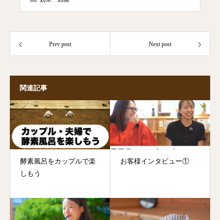
Prev post
Next post
関連記事
酵素風呂をカップルで楽
お客様インタビュー①
しもう