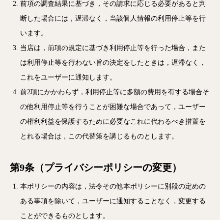
前項の調査結果に基づき，その請求に応じる必要があると判
断した場合には，遅滞なく，当該個人情報の利用停止等を行
います。
当店は，前項の規定に基づき利用停止等を行った場合，また
は利用停止等を行わない旨の決定をしたときは，遅滞なく，
これをユーザーに通知します。
前2項にかかわらず，利用停止等に多額の費用を有する場合そ
の他利用停止等を行うことが困難な場合であって，ユーザー
の権利利益を保護するために必要なこれに代わるべき措置を
とれる場合は，この代替策を講じるものとします。
第9条（プライバシーポリシーの変更）
本ポリシーの内容は，法令その他本ポリシーに別段の定めの
ある事項を除いて，ユーザーに通知することなく，変更する
ことができるものとします。