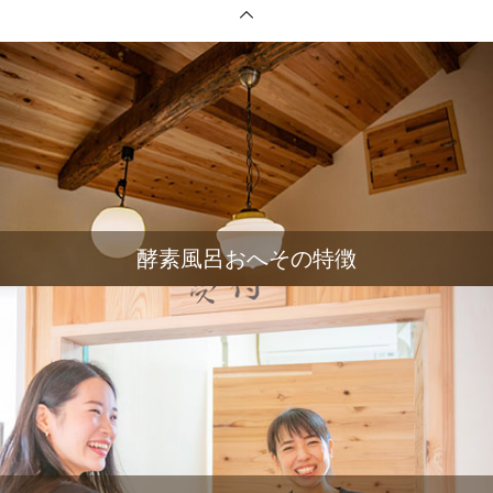
酵素風呂おへその特徴