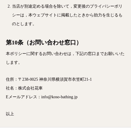
当店が別途定める場合を除いて，変更後のプライバシーポリ
シーは，本ウェブサイトに掲載したときから効力を生じるも
のとします。
第10条（お問い合わせ窓口）
本ポリシーに関するお問い合わせは，下記の窓口までお願いいた
します。
住所：〒238-0025 神奈川県横須賀市衣笠町21-1
社名：株式会社花車
Eメールアドレス：info@koso-bathing.jp
以上