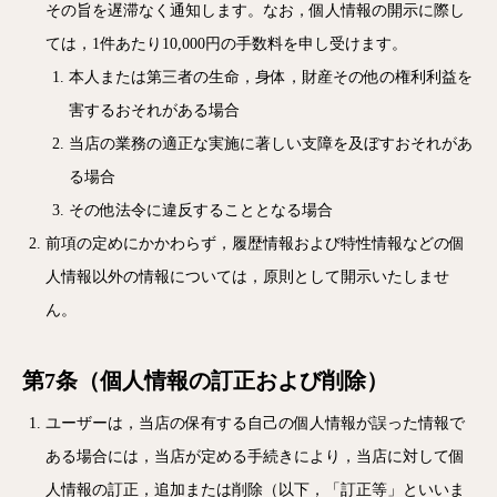
その旨を遅滞なく通知します。なお，個人情報の開示に際し
ては，1件あたり10,000円の手数料を申し受けます。
本人または第三者の生命，身体，財産その他の権利利益を
害するおそれがある場合
当店の業務の適正な実施に著しい支障を及ぼすおそれがあ
る場合
その他法令に違反することとなる場合
前項の定めにかかわらず，履歴情報および特性情報などの個
人情報以外の情報については，原則として開示いたしませ
ん。
第7条（個人情報の訂正および削除）
ユーザーは，当店の保有する自己の個人情報が誤った情報で
ある場合には，当店が定める手続きにより，当店に対して個
人情報の訂正，追加または削除（以下，「訂正等」といいま