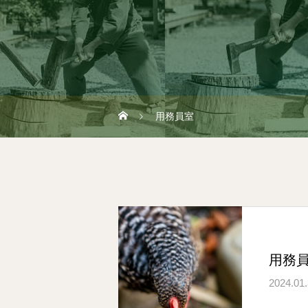
用務員室
用務
2024.01