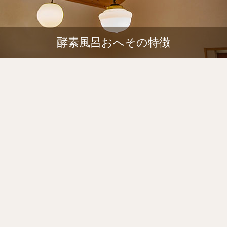
酵素風呂おへその特徴