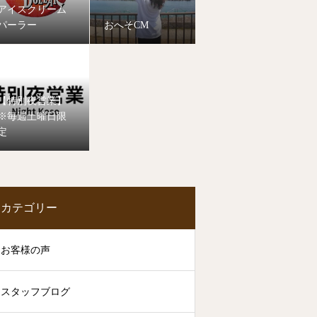
アイスクリーム
パーラー
おへそCM
【特別夜営業】
※毎週土曜日限
定
カテゴリー
お客様の声
スタッフブログ