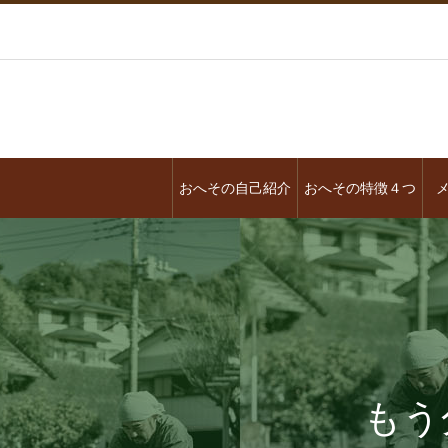
おへその自己紹介
おへその特徴４つ
もう