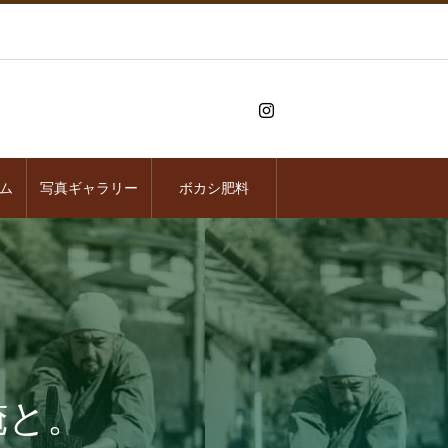
ム
写真ギャラリー
ボカシ肥料
俺と。