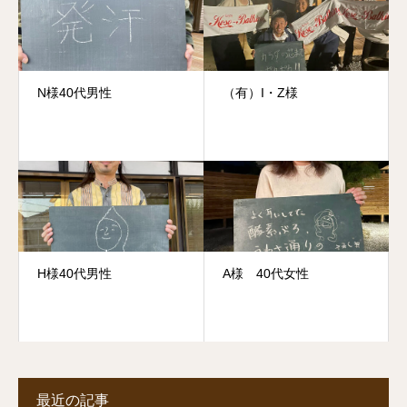
N様40代男性
（有）I・Z様
H様40代男性
A様 40代女性
最近の記事