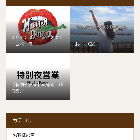
ミリオンダラーアイスクリ
ームパーラー
おへそCM
【特別夜営業】※毎週土曜
日限定
カテゴリー
お客様の声