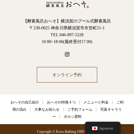
【酵素風呂おへそ】横須賀のプール式酵素風呂
〒238-0025 神奈川県横須賀市衣笠町21-1
TEL 046-897-5228
10:00~18:00(最終受付17:00)
オンライン予約
おへその自己紹介
おへその特徴４つ
メニューと料金
ご利
用の流れ
大事なお知らせ
ご予約フォーム
写真ギャラリ
ー
ボカシ肥料
Japanese
Copyright © Koso-Bathing OHESO 2021