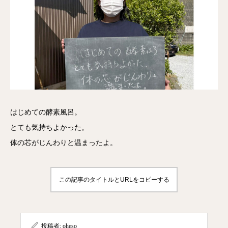
はじめての酵素風呂。
とても気持ちよかった。
体の芯がじんわりと温まったよ。
この記事のタイトルとURLをコピーする
投稿者:
oheso