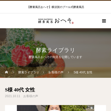
【酵素風呂おへそ】横須賀のプール式酵素風呂
酵素ライブラリ
酵素風呂おへその知見を公開しています
酵素ライブラリ
お客様の声
S様 40代 女性
S様 40代 女性
2021.10.11
お客様の声