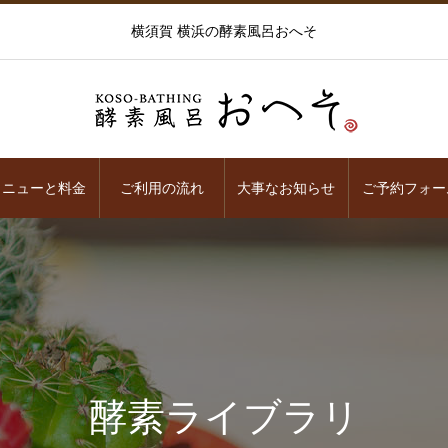
横須賀 横浜の酵素風呂おへそ
メニューと料金
ご利用の流れ
大事なお知らせ
ご予約フォー
酵素ライブラリ