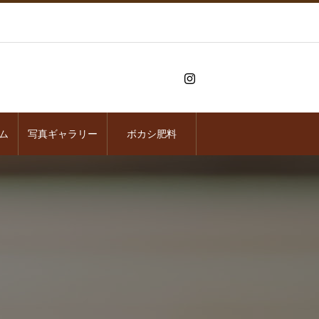
ム
写真ギャラリー
ボカシ肥料