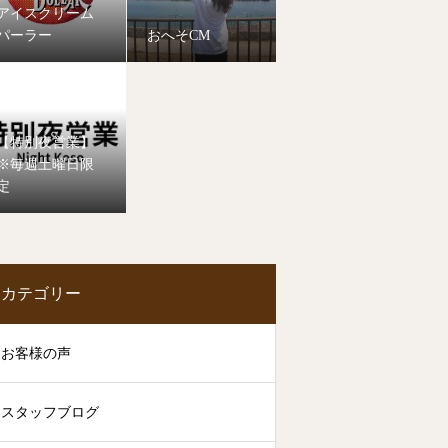
アイスクリーム
パーラー
おへそCM
【特別夜営業】
※毎週土曜日限
定
カテゴリー
お客様の声
スタッフブログ