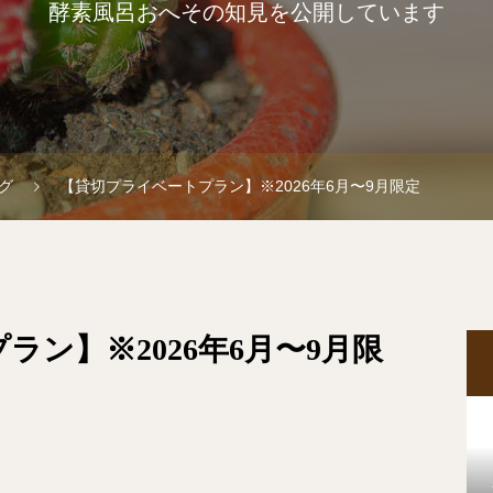
酵素風呂おへその知見を公開しています
グ
【貸切プライベートプラン】※2026年6月〜9月限定
ン】※2026年6月〜9月限