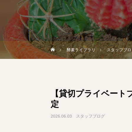
酵素ライブラリ
スタッフブロ
【貸切プライベートプラ
定
2026.06.03
スタッフブログ