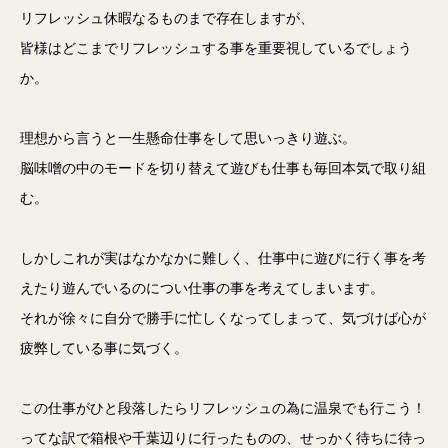
リフレッシュ休暇なるものまで存在しますが、
皆様はどこまでリフレッシュする事を重要視しているでしょう
か。
理想から言うと一生懸命仕事をして思いっきり遊ぶ。
脳味噌の中のモードを切り替えて遊びも仕事も毎回本気で取り組
む。
しかしこれが実はなかなかに難しく、仕事中に遊びに行く事を考
えたり遊んでいるのについ仕事の事を考えてしまいます。
それが徐々に自分で勝手に忙しくなってしまって、気づけば心が
疲弊している事に気づく。
この仕事がひと段落したらリフレッシュの為に温泉でも行こう！
ってな訳で箱根や千葉辺りに行ったものの、せっかく待ちに待っ