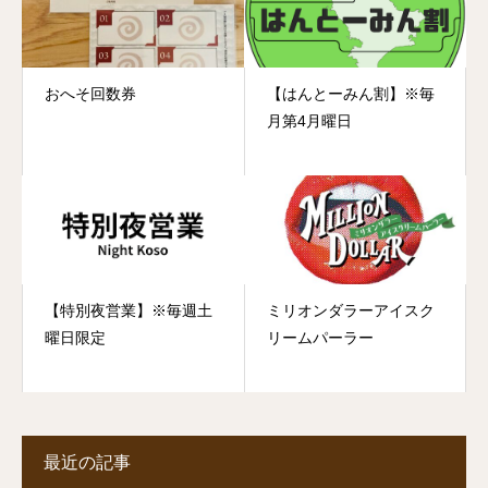
おへそ回数券
【はんとーみん割】※毎
月第4月曜日
【特別夜営業】※毎週土
ミリオンダラーアイスク
曜日限定
リームパーラー
最近の記事