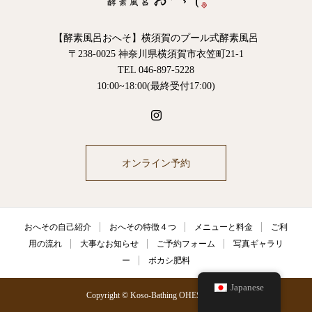
【酵素風呂おへそ】横須賀のプール式酵素風呂
〒238-0025 神奈川県横須賀市衣笠町21-1
TEL 046-897-5228
10:00~18:00(最終受付17:00)
オンライン予約
おへその自己紹介
おへその特徴４つ
メニューと料金
ご利
用の流れ
大事なお知らせ
ご予約フォーム
写真ギャラリ
ー
ボカシ肥料
Japanese
Copyright © Koso-Bathing OHESO 2021