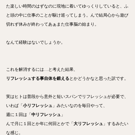
た楽しい時間のはずなのに現地に着いてゆっくりしていると、ふ
と頭の中に仕事のことが駆け巡ってしまう。んで結局心から遊び
切れず休みが終わってあぁまた仕事脳の始まり。
なんて経験はないでしょうか。
これを解消するには…と考えた結果、
リフレッシュする事自体を鍛える
とかどうかなと思った訳です。
実はヒトは普段から意外と短いスパンでリフレッシュが必要で、
いわば「
小リフレッシュ
」みたいなのを毎日やって、
週に１回は「
中リフレッシュ
」
んで月に１回とか年に何回とかで「
大リフレッシュ
」するみたい
な感じ。