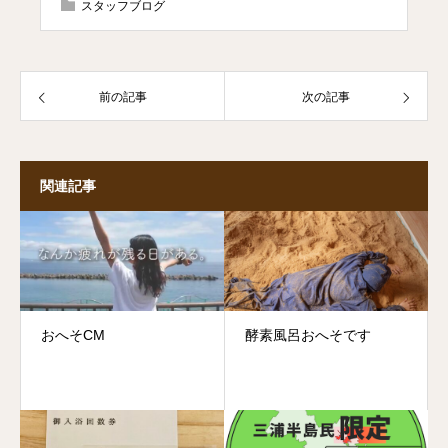
スタッフブログ
前の記事
次の記事
関連記事
おへそCM
酵素風呂おへそです