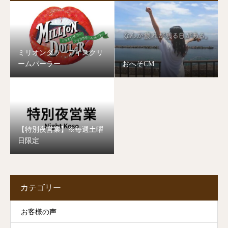
ミリオンダラーアイスクリ
ームパーラー
おへそCM
【特別夜営業】※毎週土曜
日限定
カテゴリー
お客様の声