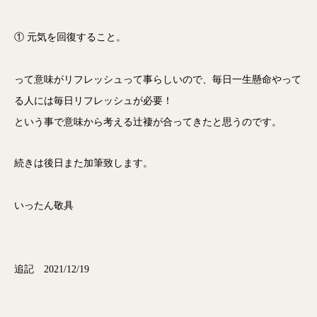
① 元気を
回復する
こと。
って意味がリフレッシュって事らしいので、毎日一生懸命やって
る人には毎日リフレッシュが必要！
という事で意味から考える辻褄が合ってきたと思うのです。
続きは後日また加筆致します。
いったん敬具
追記 2021/12/19