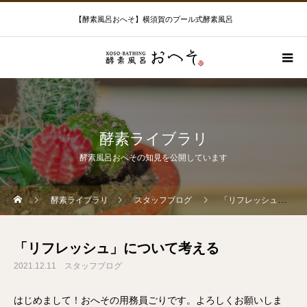
【酵素風呂おへそ】横須賀のプール式酵素風呂
酵素ライブラリ
酵素風呂おへその知見を公開しています
酵素ライブラリ
スタッフブログ
「リフレッシュ」について考える
「リフレッシュ」について考える
2021.12.11
スタッフブログ
はじめまして！おへその用務員ごりです。よろしくお願いしま