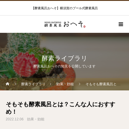
【酵素風呂おへそ】横須賀のプール式酵素風呂
酵素ライブラリ
酵素風呂おへその知見を公開しています
酵素ライブラリ
効果・効能
そもそも酵素風呂とは？こんな人におすすめ！
そもそも酵素風呂とは？こんな人におすす
め！
2022.12.06
効果・効能