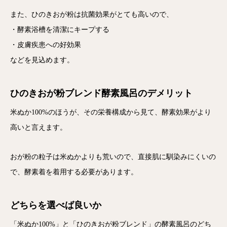
また、ひのきおが粉は抗菌効果がとても高いので、
・酵素浴槽を清潔にキープする
・皮膚疾患への好効果
などを見込めます。
ひのきおが粉ブレンド酵素風呂のデメリット
米ぬか100%のほうが、その栄養構成から見て、酵素効果がより
高いと言えます。
おが粉の粒子は米ぬかよりも荒いので、直接肌に馴染みにくいの
で、酵素着を着用する必要があります。
どちらを選べば良いか
「米ぬか100%」と「ひのきおが粉ブレンド」の酵素風呂のどち