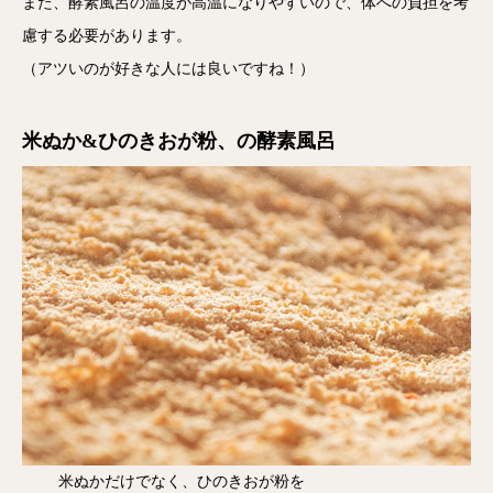
また、酵素風呂の温度が高温になりやすいので、体への負担を考
慮する必要があります。
（アツいのが好きな人には良いですね！）
米ぬか&ひのきおが粉、の酵素風呂
米ぬかだけでなく、ひのきおが粉を