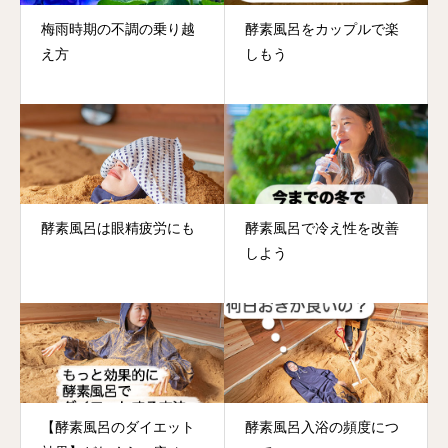
梅雨時期の不調の乗り越
酵素風呂をカップルで楽
え方
しもう
酵素風呂は眼精疲労にも
酵素風呂で冷え性を改善
しよう
【酵素風呂のダイエット
酵素風呂入浴の頻度につ